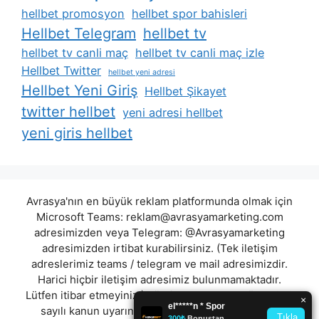
hellbet promosyon
hellbet spor bahisleri
Hellbet Telegram
hellbet tv
hellbet tv canli maç
hellbet tv canli maç izle
Hellbet Twitter
hellbet yeni adresi
Hellbet Yeni Giriş
Hellbet Şikayet
twitter hellbet
yeni adresi hellbet
yeni giris hellbet
Avrasya'nın en büyük reklam platformunda olmak için
Microsoft Teams:
reklam@avrasyamarketing.com
adresimizden veya Telegram: @Avrasyamarketing
adresimizden irtibat kurabilirsiniz. (Tek iletişim
adreslerimiz teams / telegram ve mail adresimizdir.
Harici hiçbir iletişim adresimiz bulunmamaktadır.
Lütfen itibar etmeyiniz.) Türkiye yasalarına göre 7258
sayılı kanun uyarınca yasa dışı bahis oynamanın