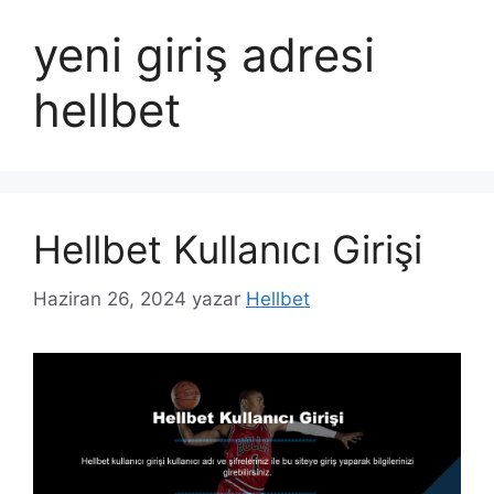
yeni giriş adresi
hellbet
Hellbet Kullanıcı Girişi
Haziran 26, 2024
yazar
Hellbet