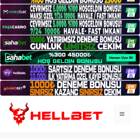
İçeriğe
atla
Menü