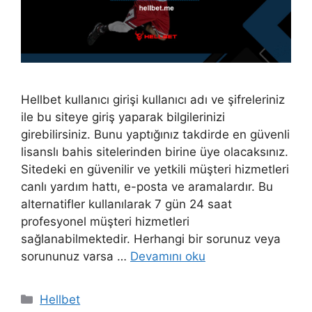
Hellbet kullanıcı girişi kullanıcı adı ve şifreleriniz
ile bu siteye giriş yaparak bilgilerinizi
girebilirsiniz. Bunu yaptığınız takdirde en güvenli
lisanslı bahis sitelerinden birine üye olacaksınız.
Sitedeki en güvenilir ve yetkili müşteri hizmetleri
canlı yardım hattı, e-posta ve aramalardır. Bu
alternatifler kullanılarak 7 gün 24 saat
profesyonel müşteri hizmetleri
sağlanabilmektedir. Herhangi bir sorunuz veya
sorununuz varsa …
Devamını oku
Kategoriler
Hellbet