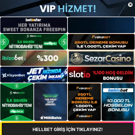
×
HELLBET GİRİŞ İÇİN TIKLAYINIZ!