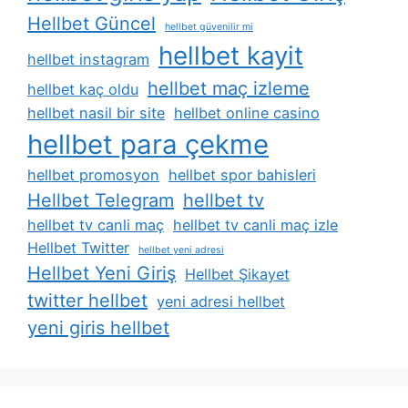
Hellbet Güncel
hellbet güvenilir mi
hellbet kayit
hellbet instagram
hellbet maç izleme
hellbet kaç oldu
hellbet nasil bir site
hellbet online casino
hellbet para çekme
hellbet promosyon
hellbet spor bahisleri
Hellbet Telegram
hellbet tv
hellbet tv canli maç
hellbet tv canli maç izle
Hellbet Twitter
hellbet yeni adresi
Hellbet Yeni Giriş
Hellbet Şikayet
twitter hellbet
yeni adresi hellbet
yeni giris hellbet