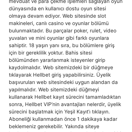
mevduat ve para çekme işlemleri sağlayan oyun
dünyasında en kullanıcı dostu oyun sitesi
olmaya devam ediyor. Web sitesinde slot
makineleri, canlı casino ve oyunlar bölümü
bulunmaktadır. Bu parçalar poker, rulet, video
yuvaları ve mini oyunlar gibi farklı oyunlara
sahiptir. 18 yaşın yanı sıra, bu bölümlere giriş
için bir gereklilik yoktur. Bahis sitesi
bölümünden yararlanmak isteyenler girip
kaydolmalıdır. Web sitemizdeki bir düğmeye
tıklayarak Hellbet giriş yapabilirsiniz. Üyelik
başvuruları web sitesindeki uygun alandan da
yapılmalıdır. Web sitemizdeki düğmeyi
kullanarak Hellbet kayıt sürecini tamamladıktan
sonra, Hellbet VIP’nin avantajları nelerdir, üyelik
sürecini başlatmak için Yeşil Kayıt’ı tıklayın.
Aboneliği kullanmadan önce 1 dakikaya kadar
beklemeniz gerekebilir. Yakında siteye