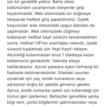
için bir gereklilik yoktur. Bahis sitesi
bölümünden yararlanmak isteyenler girip
kaydolmalıdır. Web sitemizdeki bir düğmeye
tıklayarak Hellbet giriş yapabilirsiniz. Üyelik
başvuruları web sitesindeki uygun alandan da
yapılmalıdır. Web sitemizdeki düğmeyi
kullanarak Hellbet kayıt sürecini tamamladıktan
sonra, Hellbet VIP’nin avantajları nelerdir, üyelik
sürecini başlatmak için Yeşil Kayıt’ı tıklayın.
Aboneliği kullanmadan önce 1 dakikaya kadar
beklemeniz gerekebilir. Yakında siteye
katılacaksınız. Ayrıca yasalara aykırı herhangi bir
faaliyete katılmamalıdırlar. Sitedeki oyunları
oynamak için yaş, kimlik numaranızı veya
adresinizi doğru bir şekilde girmeniz gerekir.
Ayrıca, kimlik numarası çekim için kullanıldığı için
bonus geri çekilemez. Bahisçiler genellikle yanlış
bilgi verir, çünkü bilgilerinin çalınmasından veya