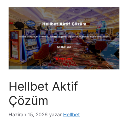
Hellbet Aktif
Çözüm
Haziran 15, 2026
yazar
Hellbet