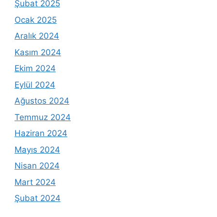
Şubat 2025
Ocak 2025
Aralık 2024
Kasım 2024
Ekim 2024
Eylül 2024
Ağustos 2024
Temmuz 2024
Haziran 2024
Mayıs 2024
Nisan 2024
Mart 2024
Şubat 2024