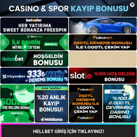
×
HELLBET GİRİŞ İÇİN TIKLAYINIZ!