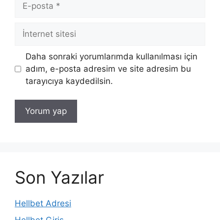
posta
İnternet
sitesi
Daha sonraki yorumlarımda kullanılması için
adım, e-posta adresim ve site adresim bu
tarayıcıya kaydedilsin.
Son Yazılar
Hellbet Adresi
Hellbet Giriş