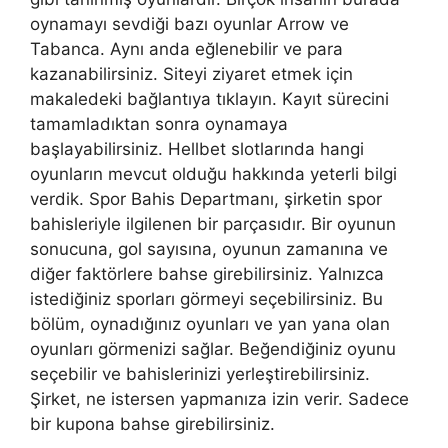
oynamayı sevdiği bazı oyunlar Arrow ve
Tabanca. Aynı anda eğlenebilir ve para
kazanabilirsiniz. Siteyi ziyaret etmek için
makaledeki bağlantıya tıklayın. Kayıt sürecini
tamamladıktan sonra oynamaya
başlayabilirsiniz. Hellbet slotlarında hangi
oyunların mevcut olduğu hakkında yeterli bilgi
verdik. Spor Bahis Departmanı, şirketin spor
bahisleriyle ilgilenen bir parçasıdır. Bir oyunun
sonucuna, gol sayısına, oyunun zamanına ve
diğer faktörlere bahse girebilirsiniz. Yalnızca
istediğiniz sporları görmeyi seçebilirsiniz. Bu
bölüm, oynadığınız oyunları ve yan yana olan
oyunları görmenizi sağlar. Beğendiğiniz oyunu
seçebilir ve bahislerinizi yerleştirebilirsiniz.
Şirket, ne istersen yapmanıza izin verir. Sadece
bir kupona bahse girebilirsiniz.