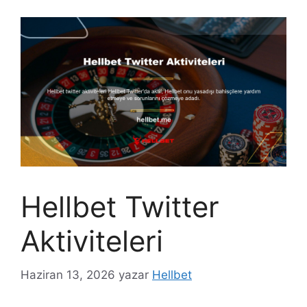
Hellbet Twitter
Aktiviteleri
Haziran 13, 2026
yazar
Hellbet