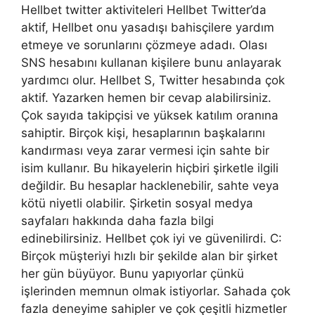
Hellbet twitter aktiviteleri Hellbet Twitter’da
aktif, Hellbet onu yasadışı bahisçilere yardım
etmeye ve sorunlarını çözmeye adadı. Olası
SNS hesabını kullanan kişilere bunu anlayarak
yardımcı olur. Hellbet S, Twitter hesabında çok
aktif. Yazarken hemen bir cevap alabilirsiniz.
Çok sayıda takipçisi ve yüksek katılım oranına
sahiptir. Birçok kişi, hesaplarının başkalarını
kandırması veya zarar vermesi için sahte bir
isim kullanır. Bu hikayelerin hiçbiri şirketle ilgili
değildir. Bu hesaplar hacklenebilir, sahte veya
kötü niyetli olabilir. Şirketin sosyal medya
sayfaları hakkında daha fazla bilgi
edinebilirsiniz. Hellbet çok iyi ve güvenilirdi. C:
Birçok müşteriyi hızlı bir şekilde alan bir şirket
her gün büyüyor. Bunu yapıyorlar çünkü
işlerinden memnun olmak istiyorlar. Sahada çok
fazla deneyime sahipler ve çok çeşitli hizmetler