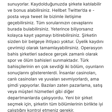
sunuyorlar. Kaydolduğunuzda şirkete katılabilir
ve bonus alabilirsiniz. Hellbet Twitter’da e -
posta veya tweet ile bizimle iletişime
geçebilirsiniz. Tüm sorularınızın cevaplarını
burada bulabilirsiniz. Yeterince biliyorsanız
kolayca kayıt yapmayı bitirebilirsiniz. Şirketin
sizden bir belgeye ihtiyacı yoktur. Üyelik kaydını
çevrimiçi olarak tamamlayabilirsiniz. Operasyon
bahis şirketleri sadece gerçek zamanlı olarak
spor ve ölüm bahisleri sunmaktadır. Türk
bahisçilerinin en çok sevdiği iki bölüm, oyunların
sonuçlarını gösterenlerdi. İnsanlar casinoları,
canlı casinoları ve yuvaları sevmiyorlardı, ama
şimdi yapıyorlar. Bazıları zaten pazarlama, satış
veya müşteri hizmetleri gibi diğer
departmanlarda çalışıyordu. Yeni bir şirket
seçmek için, şirketin tüm bölümlerinin birlikte iyi
çalıştığını kontrol etmeniz gerekir.