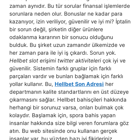
zaman aynıdır. Bu tür sorular finansal işlemlerde
sorunlara neden olur. Bonuslar ne kadar para
kazanıyor, izin veriliyor, güvenilir ve iyi mi? İptalin
bir sorun değil, şirketin diğer ürünlere
odaklanma kararının bir sonucu olduğunu
bulduk. Bu şirket uzun zamandır ülkemizde ve
her zaman para ile iyi iş çıkardı. Sorun yok.
Hellbet slot erişimi twitter aktiviteleri
çok iyi ve
güvenilir. Sistemin farklı gruplar için farklı
parçaları vardır ve bunları bağlamak için farklı
yollar kullanır. Bu,
Hellbet Son Adresi
her
departmanın kalite standartlarını en üst düzeye
çıkarmasını sağlar. Hellbet bahisçileri hakkında
herhangi bir sorunuz varsa, onları bulmak çok
kolaydır. Başlamak için, spora bahis yapan
insanlar hakkında size bilgi veren forumlara göz
atın. Bu web sitesinde onu kullanan gerçek
insanlar var, bu yüzden bazı iyi fikirleriniz