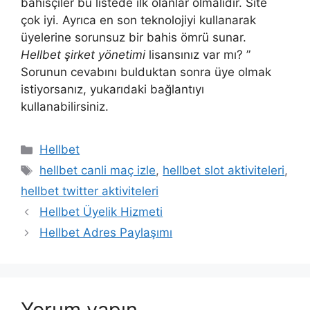
bahisçiler bu listede ilk olanlar olmalıdır. Site
çok iyi. Ayrıca en son teknolojiyi kullanarak
üyelerine sorunsuz bir bahis ömrü sunar.
Hellbet şirket yönetimi
lisansınız var mı? ”
Sorunun cevabını bulduktan sonra üye olmak
istiyorsanız, yukarıdaki bağlantıyı
kullanabilirsiniz.
Kategoriler
Hellbet
Etiketler
hellbet canli maç izle
,
hellbet slot aktiviteleri
,
hellbet twitter aktiviteleri
Hellbet Üyelik Hizmeti
Hellbet Adres Paylaşımı
Yorum yapın