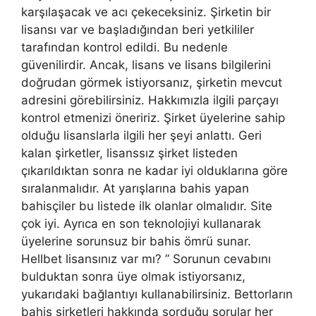
karşılaşacak ve acı çekeceksiniz. Şirketin bir
lisansı var ve başladığından beri yetkililer
tarafından kontrol edildi. Bu nedenle
güvenilirdir. Ancak, lisans ve lisans bilgilerini
doğrudan görmek istiyorsanız, şirketin mevcut
adresini görebilirsiniz. Hakkımızla ilgili parçayı
kontrol etmenizi öneririz. Şirket üyelerine sahip
olduğu lisanslarla ilgili her şeyi anlattı. Geri
kalan şirketler, lisanssız şirket listeden
çıkarıldıktan sonra ne kadar iyi olduklarına göre
sıralanmalıdır. At yarışlarına bahis yapan
bahisçiler bu listede ilk olanlar olmalıdır. Site
çok iyi. Ayrıca en son teknolojiyi kullanarak
üyelerine sorunsuz bir bahis ömrü sunar.
Hellbet lisansınız var mı? ” Sorunun cevabını
bulduktan sonra üye olmak istiyorsanız,
yukarıdaki bağlantıyı kullanabilirsiniz. Bettorların
bahis şirketleri hakkında sorduğu sorular her