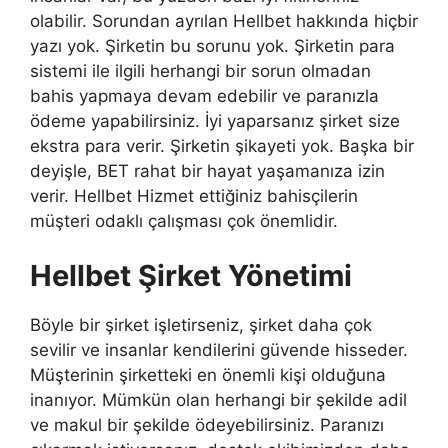
olabilir. Sorundan ayrılan Hellbet hakkında hiçbir
yazı yok. Şirketin bu sorunu yok. Şirketin para
sistemi ile ilgili herhangi bir sorun olmadan
bahis yapmaya devam edebilir ve paranızla
ödeme yapabilirsiniz. İyi yaparsanız şirket size
ekstra para verir. Şirketin şikayeti yok. Başka bir
deyişle, BET rahat bir hayat yaşamanıza izin
verir. Hellbet Hizmet ettiğiniz bahisçilerin
müşteri odaklı çalışması çok önemlidir.
Hellbet Şirket Yönetimi
Böyle bir şirket işletirseniz, şirket daha çok
sevilir ve insanlar kendilerini güvende hisseder.
Müşterinin şirketteki en önemli kişi olduğuna
inanıyor. Mümkün olan herhangi bir şekilde adil
ve makul bir şekilde ödeyebilirsiniz. Paranızı