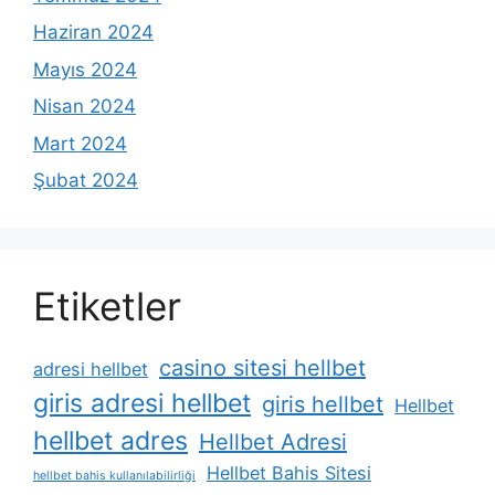
Haziran 2024
Mayıs 2024
Nisan 2024
Mart 2024
Şubat 2024
Etiketler
casino sitesi hellbet
adresi hellbet
giris adresi hellbet
giris hellbet
Hellbet
hellbet adres
Hellbet Adresi
Hellbet Bahis Sitesi
hellbet bahis kullanılabilirliği