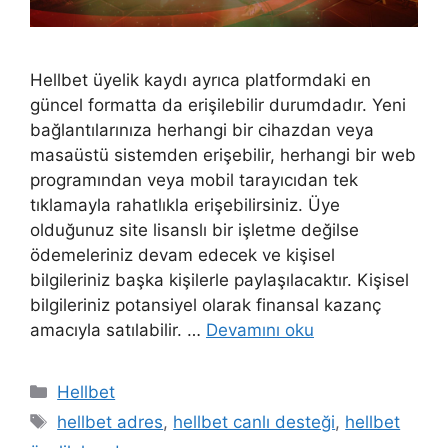
Hellbet üyelik kaydı ayrıca platformdaki en
güncel formatta da erişilebilir durumdadır. Yeni
bağlantılarınıza herhangi bir cihazdan veya
masaüstü sistemden erişebilir, herhangi bir web
programından veya mobil tarayıcıdan tek
tıklamayla rahatlıkla erişebilirsiniz. Üye
olduğunuz site lisanslı bir işletme değilse
ödemeleriniz devam edecek ve kişisel
bilgileriniz başka kişilerle paylaşılacaktır. Kişisel
bilgileriniz potansiyel olarak finansal kazanç
amacıyla satılabilir. …
Devamını oku
Kategoriler
Hellbet
Etiketler
hellbet adres
,
hellbet canlı desteği
,
hellbet