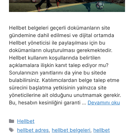
Hellbet belgeleri geçerli dokümanların site
gündemine dahil edilmesi ve dijital ortamda
Hellbet yöneticisi ile paylaşılması için bu
dokümanların oluşturulması gerekmektedir.
Hellbet kullanım koşullarında belirtilen
açıklamalara ilişkin kanıt talep ediyor mu?
Sorularınızın yanıtlarını da yine bu sitede
bulabilirsiniz. Katılımcılardan belge talep etme
sürecini başlatma yetkisinin yalnızca site
yöneticilerine ait olduğunu unutmamak gerekir.
Bu, hesabın kesinliğini garanti …
Devamını oku
Kategoriler
Hellbet
Etiketler
hellbet adres
,
hellbet belgeleri
,
hellbet