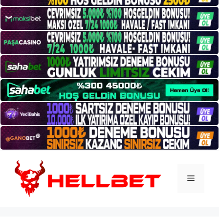
İçeriğe
atla
Menü