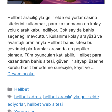
Hellbet aracılığıyla gelir elde ediyorlar casino
sitelerini kullanmak, para kazanmanın en kolay
yolu olarak kabul ediliyor. Çok sayıda bahis
seçeneği mevcuttur. Kullanımı kolay arayüzü ve
avantajlı oranlarıyla Hellbet bahis sitesi bu
çevrimiçi platformlar arasında en popüler
olanıdır. Tüm oyuncuları katılabilir. Hellbet para
kazandıran bahis sitesi, güvenilir altyapı üzerine
kurulu basit bir ödeme süreciyle, kayıt ve …
Devamını oku
Kategoriler
Hellbet
Etiketler
hellbet adres
,
hellbet aracılığıyla gelir elde
ediyorlar
,
hellbet web sitesi
Yorum yap