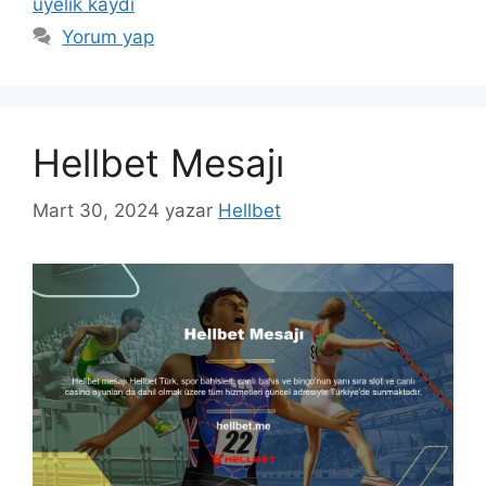
üyelik kaydı
Yorum yap
Hellbet Mesajı
Mart 30, 2024
yazar
Hellbet