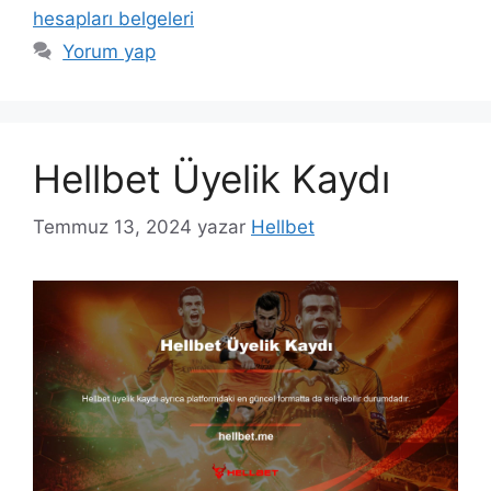
hesapları belgeleri
Yorum yap
Hellbet Üyelik Kaydı
Temmuz 13, 2024
yazar
Hellbet