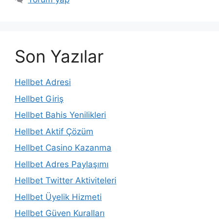
Son Yazılar
Hellbet Adresi
Hellbet Giriş
Hellbet Bahis Yenilikleri
Hellbet Aktif Çözüm
Hellbet Casino Kazanma
Hellbet Adres Paylaşımı
Hellbet Twitter Aktiviteleri
Hellbet Üyelik Hizmeti
Hellbet Güven Kuralları