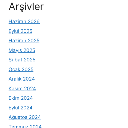
Arşivler
Haziran 2026
Eylül 2025
Haziran 2025
Mayıs 2025
Şubat 2025
Ocak 2025
Aralık 2024
Kasım 2024
Ekim 2024
Eylül 2024
Ağustos 2024
Temmuz 2024