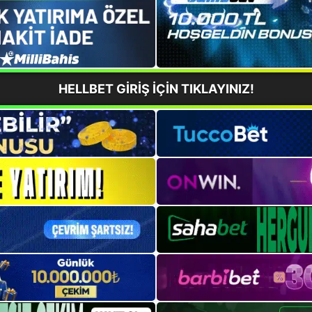
HELLBET GİRİŞ İÇİN TIKLAYINIZ!