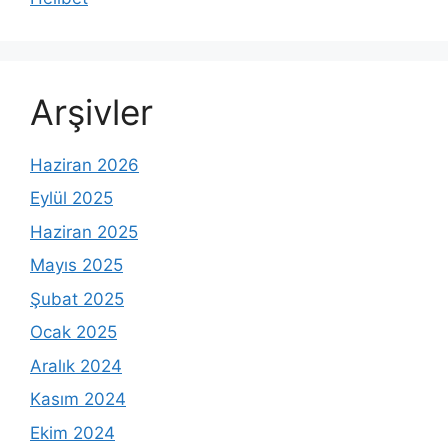
Arşivler
Haziran 2026
Eylül 2025
Haziran 2025
Mayıs 2025
Şubat 2025
Ocak 2025
Aralık 2024
Kasım 2024
Ekim 2024