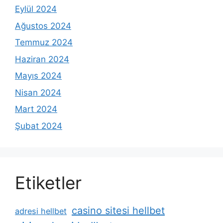
Eylül 2024
Ağustos 2024
Temmuz 2024
Haziran 2024
Mayıs 2024
Nisan 2024
Mart 2024
Şubat 2024
Etiketler
casino sitesi hellbet
adresi hellbet