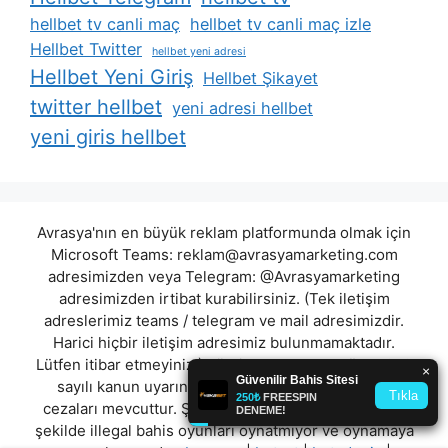
hellbet tv canli maç
hellbet tv canli maç izle
Hellbet Twitter
hellbet yeni adresi
Hellbet Yeni Giriş
Hellbet Şikayet
twitter hellbet
yeni adresi hellbet
yeni giris hellbet
Avrasya'nın en büyük reklam platformunda olmak için
Microsoft Teams:
reklam@avrasyamarketing.com
adresimizden veya Telegram: @Avrasyamarketing
adresimizden irtibat kurabilirsiniz. (Tek iletişim
adreslerimiz teams / telegram ve mail adresimizdir.
Harici hiçbir iletişim adresimiz bulunmamaktadır.
Lütfen itibar etmeyiniz.) Türkiye yasalarına göre 7258
sayılı kanun uyarınca yasa dışı bahis oynamanın
cezaları mevcuttur. Şu an bulunduğunuz site hiç bir
şekilde illegal bahis oyunları oynatmıyor ve oynamaya