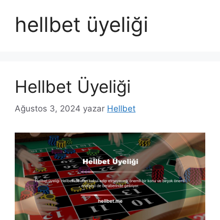
hellbet üyeliği
Hellbet Üyeliği
Ağustos 3, 2024
yazar
Hellbet