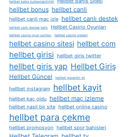
Hellbet Bahis Sitesi
hellbet bahis kullanılabilirliği
hellbet bonus
hellbet canli
hellbet canlı destek
hellbet canli maç izle
Hellbet Casino Oyunları
hellbet canlı destek hattı
hellbet casino oyun sayfası
hellbet casino siteleri
hellbet casino sitesi
hellbet com
hellbet girisi
hellbet giris twitter
hellbet giris yap
Hellbet Giriş
Hellbet Güncel
hellbet güvenilir mi
hellbet kayit
hellbet instagram
hellbet maç izleme
hellbet kaç oldu
hellbet nasil bir site
hellbet online casino
hellbet para çekme
hellbet promosyon
hellbet spor bahisleri
Hellbet Telegram
hellbet tv