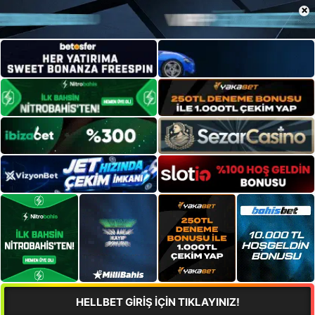
×
HELLBET GİRİŞ İÇİN TIKLAYINIZ!