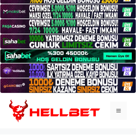
İçeriğe
atla
Menü