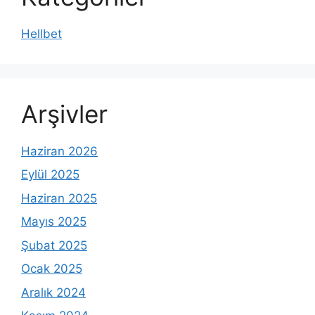
Hellbet
Arşivler
Haziran 2026
Eylül 2025
Haziran 2025
Mayıs 2025
Şubat 2025
Ocak 2025
Aralık 2024