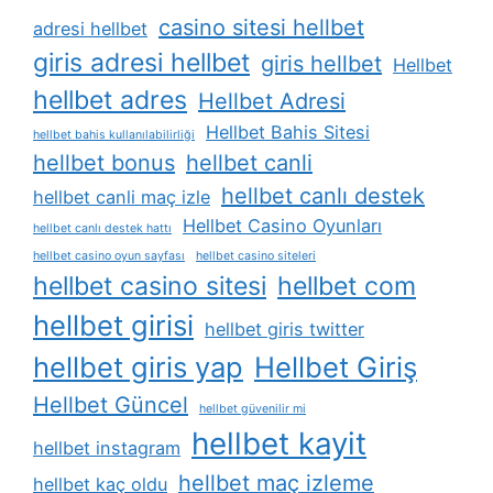
casino sitesi hellbet
adresi hellbet
giris adresi hellbet
giris hellbet
Hellbet
hellbet adres
Hellbet Adresi
Hellbet Bahis Sitesi
hellbet bahis kullanılabilirliği
hellbet bonus
hellbet canli
hellbet canlı destek
hellbet canli maç izle
Hellbet Casino Oyunları
hellbet canlı destek hattı
hellbet casino oyun sayfası
hellbet casino siteleri
hellbet casino sitesi
hellbet com
hellbet girisi
hellbet giris twitter
hellbet giris yap
Hellbet Giriş
Hellbet Güncel
hellbet güvenilir mi
hellbet kayit
hellbet instagram
hellbet maç izleme
hellbet kaç oldu