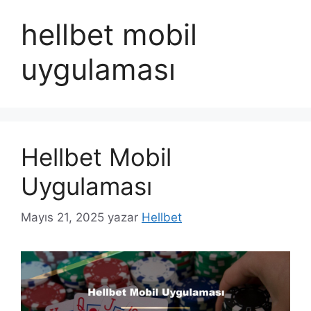
hellbet mobil
uygulaması
Hellbet Mobil
Uygulaması
Mayıs 21, 2025
yazar
Hellbet