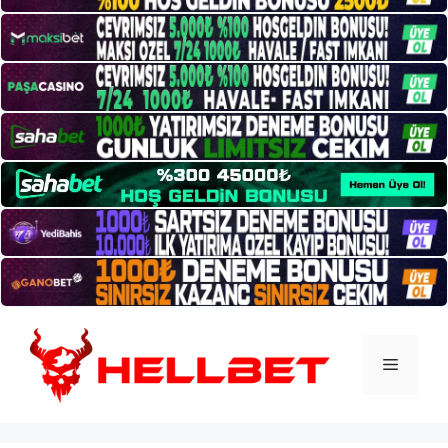
İçeriğe
atla
Menü