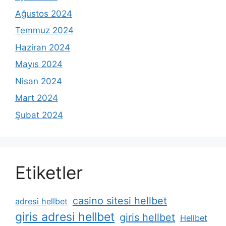
Ağustos 2024
Temmuz 2024
Haziran 2024
Mayıs 2024
Nisan 2024
Mart 2024
Şubat 2024
Etiketler
casino sitesi hellbet
adresi hellbet
giris adresi hellbet
giris hellbet
Hellbet