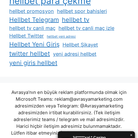
hellbet para çekme
hellbet promosyon
hellbet spor bahisleri
Hellbet Telegram
hellbet tv
hellbet tv canli maç
hellbet tv canli maç izle
Hellbet Twitter
hellbet yeni adresi
Hellbet Yeni Giriş
Hellbet Şikayet
twitter hellbet
yeni adresi hellbet
yeni giris hellbet
Avrasya'nın en büyük reklam platformunda olmak için
Microsoft Teams:
reklam@avrasyamarketing.com
adresimizden veya Telegram: @Avrasyamarketing
adresimizden irtibat kurabilirsiniz. (Tek iletişim
adreslerimiz teams / telegram ve mail adresimizdir.
Harici hiçbir iletişim adresimiz bulunmamaktadır.
Lütfen itibar etmeyiniz.) Türkiye yasalarına göre 7258