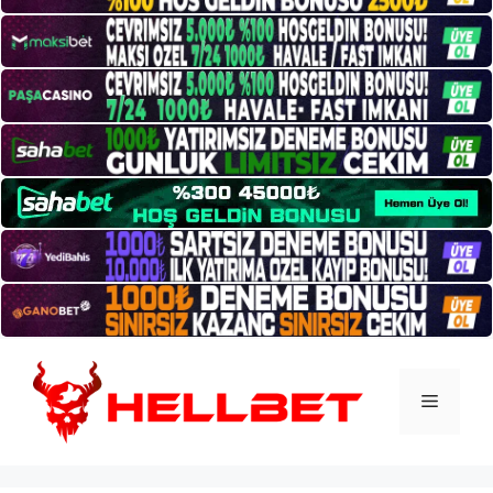
İçeriğe
atla
Menü