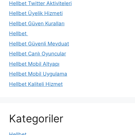
Hellbet Twitter Aktiviteleri
Hellbet Üyelik Hizmeti
Hellbet Güven Kuralları
Hellbet
Hellbet Güvenli Mevduat
Hellbet Canlı Oyuncular
Hellbet Mobil Altyapı
Hellbet Mobil Uygulama
Hellbet Kaliteli Hizmet
Kategoriler
Hellbet