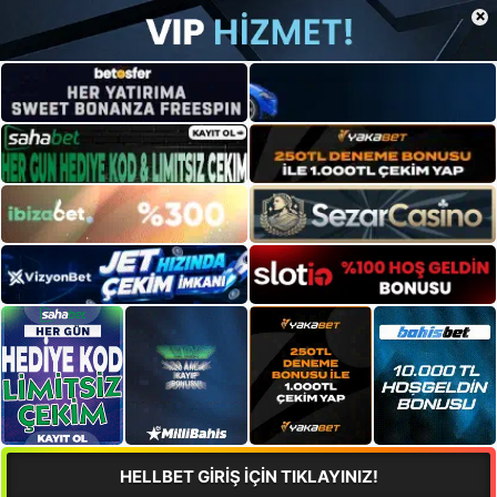
×
HELLBET GİRİŞ İÇİN TIKLAYINIZ!