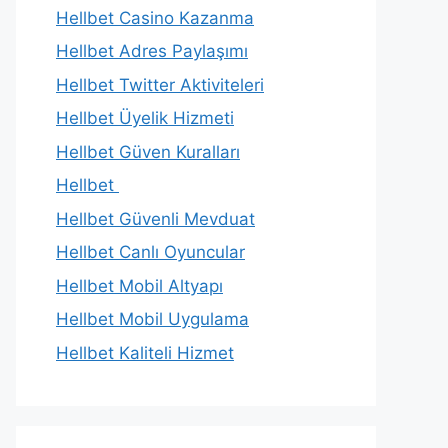
Hellbet Casino Kazanma
Hellbet Adres Paylaşımı
Hellbet Twitter Aktiviteleri
Hellbet Üyelik Hizmeti
Hellbet Güven Kuralları
Hellbet
Hellbet Güvenli Mevduat
Hellbet Canlı Oyuncular
Hellbet Mobil Altyapı
Hellbet Mobil Uygulama
Hellbet Kaliteli Hizmet