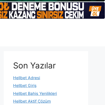
Son Yazılar
Hellbet Adresi
Hellbet Giriş
Hellbet Bahis Yenilikleri
Hellbet Aktif Çözüm