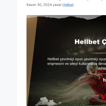
Kasım 30, 2024
yazar
Hellbet