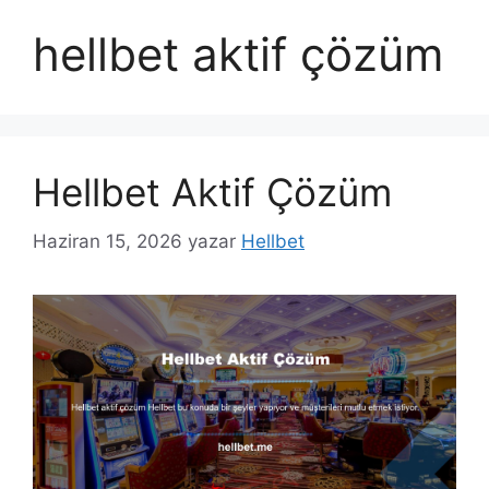
hellbet aktif çözüm
Hellbet Aktif Çözüm
Haziran 15, 2026
yazar
Hellbet