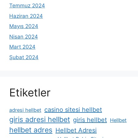
Temmuz 2024
Haziran 2024
Mayıs 2024
Nisan 2024
Mart 2024
Şubat 2024
Etiketler
casino sitesi hellbet
adresi hellbet
giris adresi hellbet
giris hellbet
Hellbet
hellbet adres
Hellbet Adresi