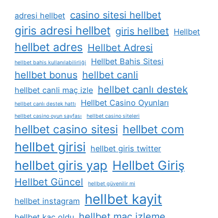
casino sitesi hellbet
adresi hellbet
giris adresi hellbet
giris hellbet
Hellbet
hellbet adres
Hellbet Adresi
Hellbet Bahis Sitesi
hellbet bahis kullanılabilirliği
hellbet bonus
hellbet canli
hellbet canlı destek
hellbet canli maç izle
Hellbet Casino Oyunları
hellbet canlı destek hattı
hellbet casino oyun sayfası
hellbet casino siteleri
hellbet casino sitesi
hellbet com
hellbet girisi
hellbet giris twitter
hellbet giris yap
Hellbet Giriş
Hellbet Güncel
hellbet güvenilir mi
hellbet kayit
hellbet instagram
hellbet maç izleme
hellbet kaç oldu