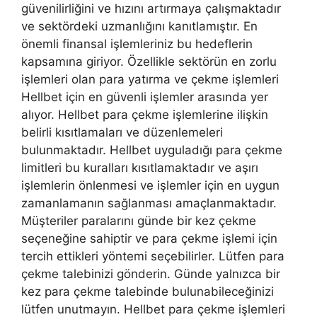
güvenilirliğini ve hızını artırmaya çalışmaktadır
ve sektördeki uzmanlığını kanıtlamıştır. En
önemli finansal işlemleriniz bu hedeflerin
kapsamına giriyor. Özellikle sektörün en zorlu
işlemleri olan para yatırma ve çekme işlemleri
Hellbet için en güvenli işlemler arasında yer
alıyor. Hellbet para çekme işlemlerine ilişkin
belirli kısıtlamaları ve düzenlemeleri
bulunmaktadır. Hellbet uyguladığı para çekme
limitleri bu kuralları kısıtlamaktadır ve aşırı
işlemlerin önlenmesi ve işlemler için en uygun
zamanlamanın sağlanması amaçlanmaktadır.
Müşteriler paralarını günde bir kez çekme
seçeneğine sahiptir ve para çekme işlemi için
tercih ettikleri yöntemi seçebilirler. Lütfen para
çekme talebinizi gönderin. Günde yalnızca bir
kez para çekme talebinde bulunabileceğinizi
lütfen unutmayın. Hellbet para çekme işlemleri