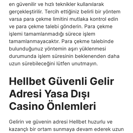
en güvenilir ve hızlı teknikler kullanılarak
gerçekleştirilir. Tercih ettiğiniz belirli bir yöntem
varsa para çekme limitini mutlaka kontrol edin
ve para çekme talebi gönderin. Para çekme
işlemi tamamlanmadığı sürece işlem
tamamlanmayacaktır. Para çekme talebinde
bulunduğunuz yöntemin aşırı yüklenmesi
durumunda işlem süresinin beklenenden daha
uzun sürebileceğini lütfen unutmayın.
Hellbet Güvenli Gelir
Adresi Yasa Dışı
Casino Önlemleri
Gelirin ve güvenin adresi Hellbet huzurlu ve
kazançlı bir ortam sunmaya devam ederek uzun