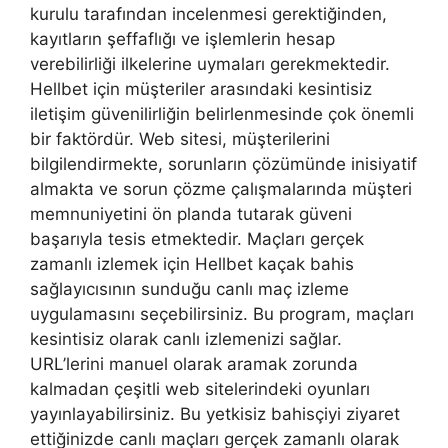
kurulu tarafından incelenmesi gerektiğinden,
kayıtların şeffaflığı ve işlemlerin hesap
verebilirliği ilkelerine uymaları gerekmektedir.
Hellbet için müşteriler arasındaki kesintisiz
iletişim güvenilirliğin belirlenmesinde çok önemli
bir faktördür. Web sitesi, müşterilerini
bilgilendirmekte, sorunların çözümünde inisiyatif
almakta ve sorun çözme çalışmalarında müşteri
memnuniyetini ön planda tutarak güveni
başarıyla tesis etmektedir. Maçları gerçek
zamanlı izlemek için Hellbet kaçak bahis
sağlayıcısının sunduğu canlı maç izleme
uygulamasını seçebilirsiniz. Bu program, maçları
kesintisiz olarak canlı izlemenizi sağlar.
URL’lerini manuel olarak aramak zorunda
kalmadan çeşitli web sitelerindeki oyunları
yayınlayabilirsiniz. Bu yetkisiz bahisçiyi ziyaret
ettiğinizde canlı maçları gerçek zamanlı olarak