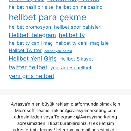
hellbet nasil bir site
hellbet online casino
hellbet para çekme
hellbet promosyon
hellbet spor bahisleri
Hellbet Telegram
hellbet tv
hellbet tv canli maç
hellbet tv canli maç izle
Hellbet Twitter
hellbet yeni adresi
Hellbet Yeni Giriş
Hellbet Şikayet
twitter hellbet
yeni adresi hellbet
yeni giris hellbet
Avrasya'nın en büyük reklam platformunda olmak için
Microsoft Teams:
reklam@avrasyamarketing.com
adresimizden veya Telegram: @Avrasyamarketing
adresimizden irtibat kurabilirsiniz. (Tek iletişim
adreslerimiz teams / telegram ve mail adresimizdir.