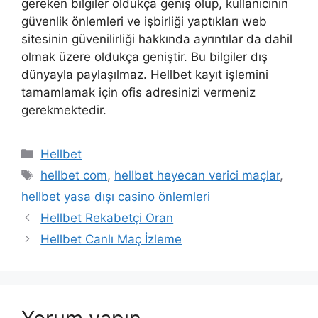
gereken bilgiler oldukça geniş olup, kullanıcının
güvenlik önlemleri ve işbirliği yaptıkları web
sitesinin güvenilirliği hakkında ayrıntılar da dahil
olmak üzere oldukça geniştir. Bu bilgiler dış
dünyayla paylaşılmaz. Hellbet kayıt işlemini
tamamlamak için ofis adresinizi vermeniz
gerekmektedir.
Kategoriler
Hellbet
Etiketler
hellbet com
,
hellbet heyecan verici maçlar
,
hellbet yasa dışı casino önlemleri
Hellbet Rekabetçi Oran
Hellbet Canlı Maç İzleme