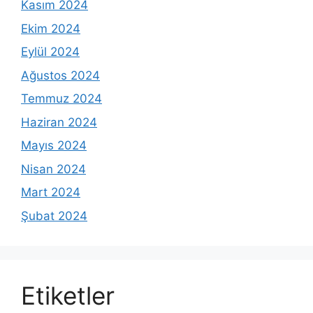
Kasım 2024
Ekim 2024
Eylül 2024
Ağustos 2024
Temmuz 2024
Haziran 2024
Mayıs 2024
Nisan 2024
Mart 2024
Şubat 2024
Etiketler