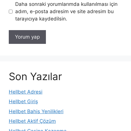
Daha sonraki yorumlarımda kullanılması için
adım, e-posta adresim ve site adresim bu
tarayıcıya kaydedilsin.
Son Yazılar
Hellbet Adresi
Hellbet Giriş
Hellbet Bahis Yenilikleri
Hellbet Aktif Çözüm
Hellbet Casino Kazanma