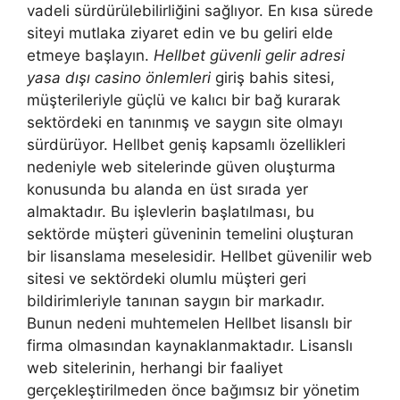
vadeli sürdürülebilirliğini sağlıyor. En kısa sürede
siteyi mutlaka ziyaret edin ve bu geliri elde
etmeye başlayın.
Hellbet güvenli gelir adresi
yasa dışı casino önlemleri
giriş bahis sitesi,
müşterileriyle güçlü ve kalıcı bir bağ kurarak
sektördeki en tanınmış ve saygın site olmayı
sürdürüyor. Hellbet geniş kapsamlı özellikleri
nedeniyle web sitelerinde güven oluşturma
konusunda bu alanda en üst sırada yer
almaktadır. Bu işlevlerin başlatılması, bu
sektörde müşteri güveninin temelini oluşturan
bir lisanslama meselesidir. Hellbet güvenilir web
sitesi ve sektördeki olumlu müşteri geri
bildirimleriyle tanınan saygın bir markadır.
Bunun nedeni muhtemelen Hellbet lisanslı bir
firma olmasından kaynaklanmaktadır. Lisanslı
web sitelerinin, herhangi bir faaliyet
gerçekleştirilmeden önce bağımsız bir yönetim