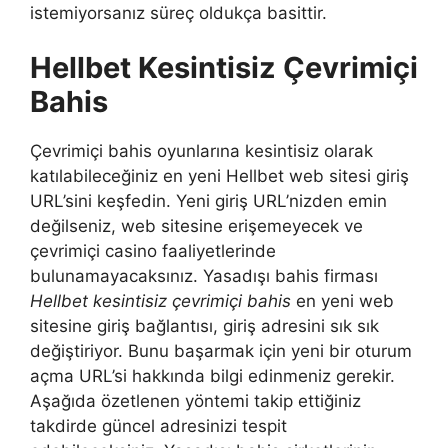
istemiyorsanız süreç oldukça basittir.
Hellbet Kesintisiz Çevrimiçi
Bahis
Çevrimiçi bahis oyunlarına kesintisiz olarak
katılabileceğiniz en yeni Hellbet web sitesi giriş
URL’sini keşfedin. Yeni giriş URL’nizden emin
değilseniz, web sitesine erişemeyecek ve
çevrimiçi casino faaliyetlerinde
bulunamayacaksınız. Yasadışı bahis firması
Hellbet kesintisiz çevrimiçi bahis
en yeni web
sitesine giriş bağlantısı, giriş adresini sık sık
değiştiriyor. Bunu başarmak için yeni bir oturum
açma URL’si hakkında bilgi edinmeniz gerekir.
Aşağıda özetlenen yöntemi takip ettiğiniz
takdirde güncel adresinizi tespit