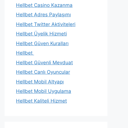
Hellbet Casino Kazanma
Hellbet Adres Paylaşımı
Hellbet Twitter Aktiviteleri
Hellbet Üyelik Hizmeti
Hellbet Güven Kuralları
Hellbet
Hellbet Güvenli Mevduat
Hellbet Canlı Oyuncular
Hellbet Mobil Altyapı
Hellbet Mobil Uygulama
Hellbet Kaliteli Hizmet