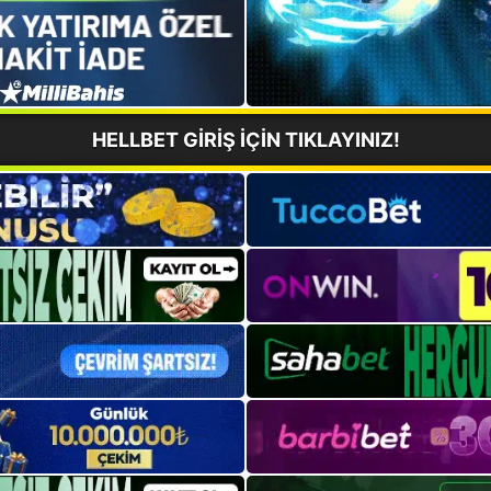
HELLBET GİRİŞ İÇİN TIKLAYINIZ!