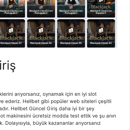
riş
erini arıyorsanız, oynamak için en iyi slot
e ederiz. Hellbet gibi popüler web siteleri çeşitli
dır. Hellbet Güncel Giriş daha iyi bir şey
ot makinesini ücretsiz modda test ettik ve şu anın
k. Dolayısıyla, büyük kazananlar arıyorsanız