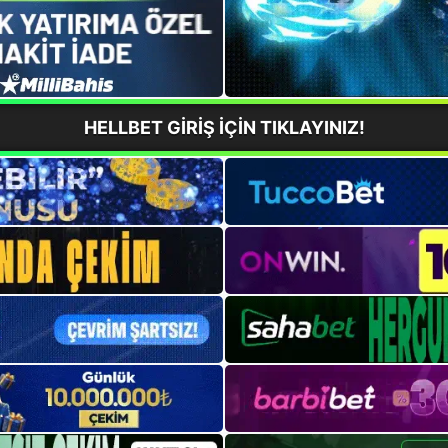
HELLBET GİRİŞ İÇİN TIKLAYINIZ!