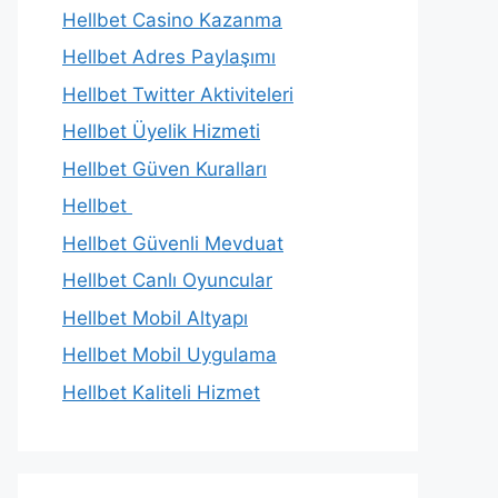
Hellbet Casino Kazanma
Hellbet Adres Paylaşımı
Hellbet Twitter Aktiviteleri
Hellbet Üyelik Hizmeti
Hellbet Güven Kuralları
Hellbet
Hellbet Güvenli Mevduat
Hellbet Canlı Oyuncular
Hellbet Mobil Altyapı
Hellbet Mobil Uygulama
Hellbet Kaliteli Hizmet