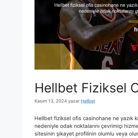
Hellbet Fiziksel
Kasım 13, 2024
yazar
Hellbet
Hellbet fiziksel ofis casinohane ne yazık ki
nedeniyle odak noktalarını çevrimiçi hizm
sitesinin şikayet profilinin olumlu veya o