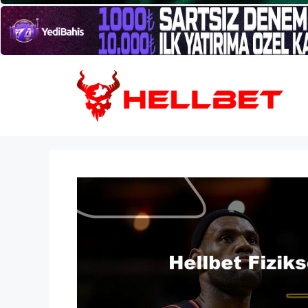
İçeriğe
atla