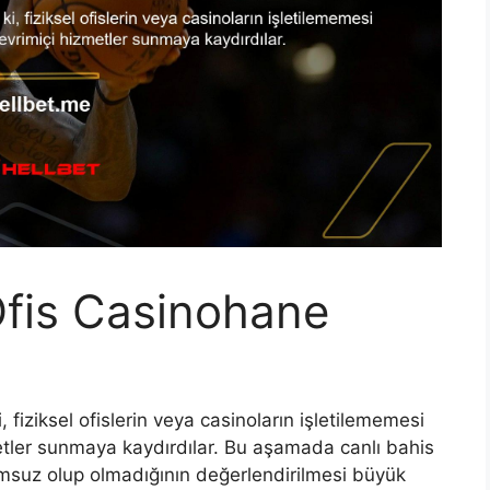
 Ofis Casinohane
, fiziksel ofislerin veya casinoların işletilememesi
etler sunmaya kaydırdılar. Bu aşamada canlı bahis
lumsuz olup olmadığının değerlendirilmesi büyük