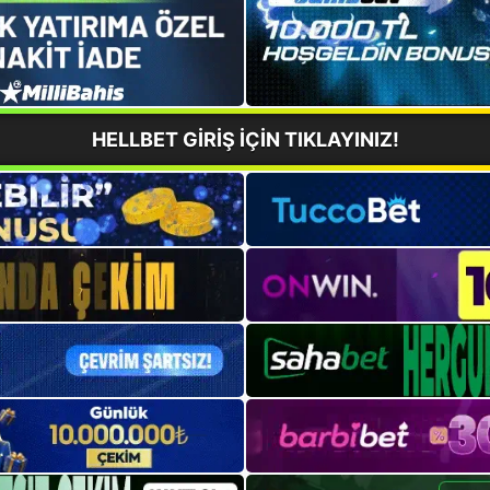
HELLBET GİRİŞ İÇİN TIKLAYINIZ!