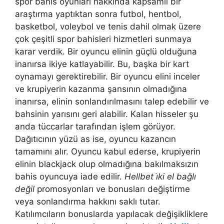
spor bahis oyunları hakkında kapsamlı bir
araştırma yaptıktan sonra futbol, ​​hentbol, ​​
basketbol, ​​voleybol ve tenis dahil olmak üzere
çok çeşitli spor bahisleri hizmetleri sunmaya
karar verdik. Bir oyuncu elinin güçlü olduğuna
inanırsa ikiye katlayabilir. Bu, başka bir kart
oynamayı gerektirebilir. Bir oyuncu elini inceler
ve krupiyerin kazanma şansının olmadığına
inanırsa, elinin sonlandırılmasını talep edebilir ve
bahsinin yarısını geri alabilir. Kalan hisseler şu
anda tüccarlar tarafından işlem görüyor.
Dağıtıcının yüzü as ise, oyuncu kazancın
tamamını alır. Oyuncu kabul ederse, krupiyerin
elinin blackjack olup olmadığına bakılmaksızın
bahis oyuncuya iade edilir.
Hellbet i̇ki el bağlı
değil
promosyonları ve bonusları değiştirme
veya sonlandırma hakkını saklı tutar.
Katılımcıların bonuslarda yapılacak değişikliklere