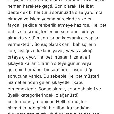
hemen harekete geçti. Son olarak, Hellbet
destek ekibi her türlü sorunuzda size yardımcı
olmaya ve işlem yapma sürecinde size en
faydalı şekilde rehberlik etmeye hazırdır. Hellbet
bahis sitesi müşterilerinin sorularını ciddiye
almakta ve tüm sorularına kapsamlı cevaplar
vermektedir. Sonuç olarak canlı bahisçilerin
karşılaştığı zorlukların yavaş yavaş aşıldığı
ortaya çıkıyor. Hellbet müşteri hizmetleri
şikayeti kullanıcılarının siteye günün veya
gecenin herhangi bir saatinde erişebildiği
sonucuna varıldı. Bu sebeple Hellbet müşteri
hizmetlerinden gelen şikayetleri kabul
etmemektedir. Sonuç olarak, spor bahisleri ve
üyelik kategorilerindeki olağanüstü
performansıyla tanınan Hellbet müşteri
hizmetlerinde güçlü bir itibar kazandığını