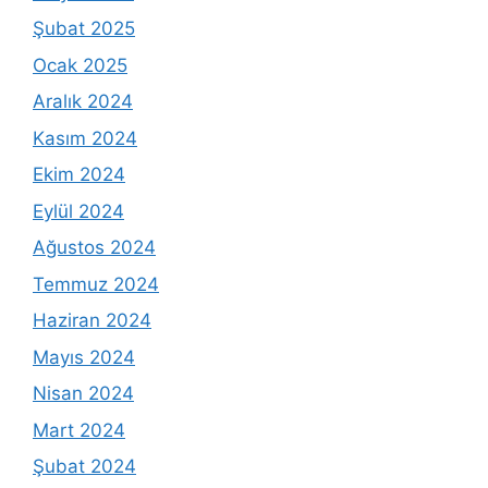
Şubat 2025
Ocak 2025
Aralık 2024
Kasım 2024
Ekim 2024
Eylül 2024
Ağustos 2024
Temmuz 2024
Haziran 2024
Mayıs 2024
Nisan 2024
Mart 2024
Şubat 2024