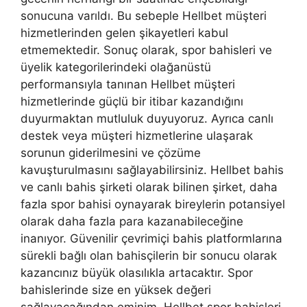
sonucuna varıldı. Bu sebeple Hellbet müşteri
hizmetlerinden gelen şikayetleri kabul
etmemektedir. Sonuç olarak, spor bahisleri ve
üyelik kategorilerindeki olağanüstü
performansıyla tanınan Hellbet müşteri
hizmetlerinde güçlü bir itibar kazandığını
duyurmaktan mutluluk duyuyoruz. Ayrıca canlı
destek veya müşteri hizmetlerine ulaşarak
sorunun giderilmesini ve çözüme
kavuşturulmasını sağlayabilirsiniz. Hellbet bahis
ve canlı bahis şirketi olarak bilinen şirket, daha
fazla spor bahisi oynayarak bireylerin potansiyel
olarak daha fazla para kazanabileceğine
inanıyor. Güvenilir çevrimiçi bahis platformlarına
sürekli bağlı olan bahisçilerin bir sonucu olarak
kazancınız büyük olasılıkla artacaktır. Spor
bahislerinde size en yüksek değeri
sağlayacağından eminim. Hellbet spor bahisleri