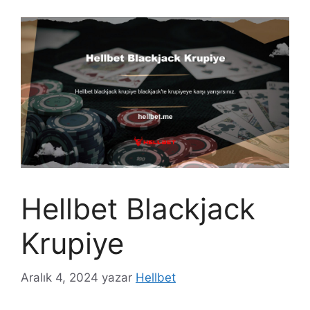
Hellbet Blackjack
Krupiye
Aralık 4, 2024
yazar
Hellbet