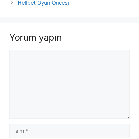
Hellbet Oyun Öncesi
Yorum yapın
Yorum
İsim