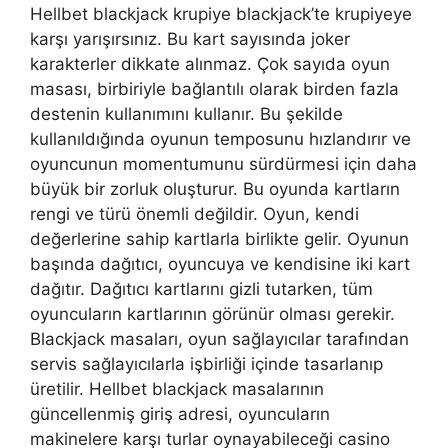
Hellbet blackjack krupiye blackjack’te krupiyeye
karşı yarışırsınız. Bu kart sayısında joker
karakterler dikkate alınmaz. Çok sayıda oyun
masası, birbiriyle bağlantılı olarak birden fazla
destenin kullanımını kullanır. Bu şekilde
kullanıldığında oyunun temposunu hızlandırır ve
oyuncunun momentumunu sürdürmesi için daha
büyük bir zorluk oluşturur. Bu oyunda kartların
rengi ve türü önemli değildir. Oyun, kendi
değerlerine sahip kartlarla birlikte gelir. Oyunun
başında dağıtıcı, oyuncuya ve kendisine iki kart
dağıtır. Dağıtıcı kartlarını gizli tutarken, tüm
oyuncuların kartlarının görünür olması gerekir.
Blackjack masaları, oyun sağlayıcılar tarafından
servis sağlayıcılarla işbirliği içinde tasarlanıp
üretilir. Hellbet blackjack masalarının
güncellenmiş giriş adresi, oyuncuların
makinelere karşı turlar oynayabileceği casino