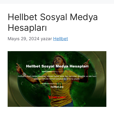
Hellbet Sosyal Medya
Hesapları
Mayıs 29, 2024
yazar
Hellbet