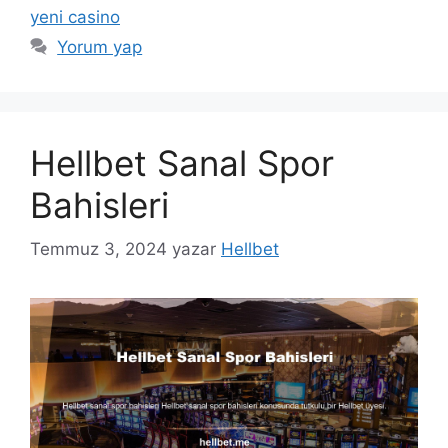
yeni casino
Yorum yap
Hellbet Sanal Spor
Bahisleri
Temmuz 3, 2024
yazar
Hellbet