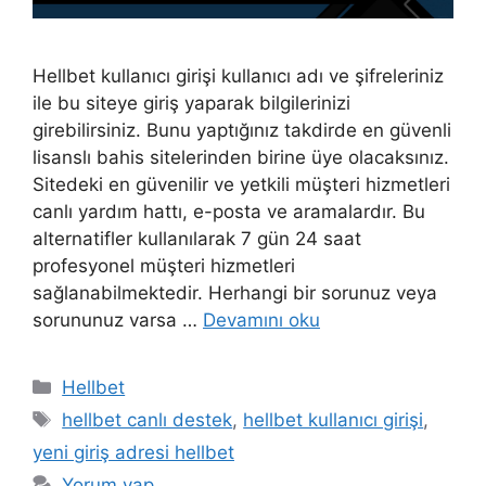
Hellbet kullanıcı girişi kullanıcı adı ve şifreleriniz
ile bu siteye giriş yaparak bilgilerinizi
girebilirsiniz. Bunu yaptığınız takdirde en güvenli
lisanslı bahis sitelerinden birine üye olacaksınız.
Sitedeki en güvenilir ve yetkili müşteri hizmetleri
canlı yardım hattı, e-posta ve aramalardır. Bu
alternatifler kullanılarak 7 gün 24 saat
profesyonel müşteri hizmetleri
sağlanabilmektedir. Herhangi bir sorunuz veya
sorununuz varsa …
Devamını oku
Kategoriler
Hellbet
Etiketler
hellbet canlı destek
,
hellbet kullanıcı girişi
,
yeni giriş adresi hellbet
Yorum yap