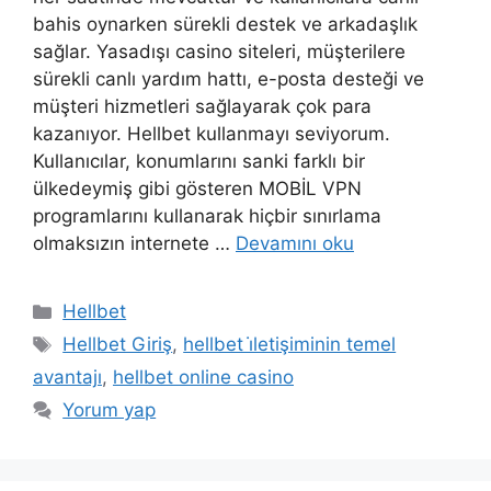
bahis oynarken sürekli destek ve arkadaşlık
sağlar. Yasadışı casino siteleri, müşterilere
sürekli canlı yardım hattı, e-posta desteği ve
müşteri hizmetleri sağlayarak çok para
kazanıyor. Hellbet kullanmayı seviyorum.
Kullanıcılar, konumlarını sanki farklı bir
ülkedeymiş gibi gösteren MOBİL VPN
programlarını kullanarak hiçbir sınırlama
olmaksızın internete …
Devamını oku
Kategoriler
Hellbet
Etiketler
Hellbet Giriş
,
hellbet i̇letişiminin temel
avantajı
,
hellbet online casino
Yorum yap