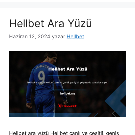
Hellbet Ara Yüzü
Haziran 12, 2024
yazar
Hellbet
Hellbet ara yüzü Hellbet canlı ve çeşitli, geniş