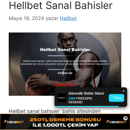
Hellbet Sanal Bahisler
Mayıs 18, 2024
yazar
Hellbet
Hellbet sanal bahisler bahis sitesinden
×
hoşlananlar ve Hellbet Whatsapp özelliğini
kullananlar için mevcut giriş adresi sorununu