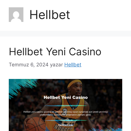
Hellbet
Hellbet Yeni Casino
Temmuz 6, 2024
yazar
Hellbet