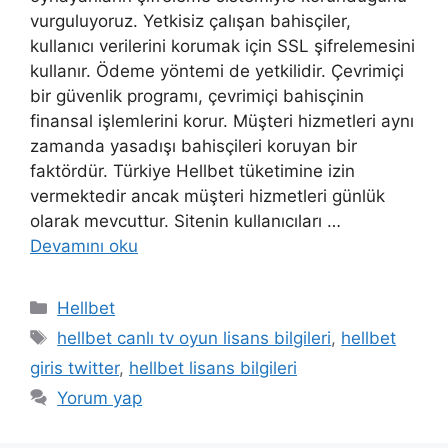
vurguluyoruz. Yetkisiz çalışan bahisçiler,
kullanıcı verilerini korumak için SSL şifrelemesini
kullanır. Ödeme yöntemi de yetkilidir. Çevrimiçi
bir güvenlik programı, çevrimiçi bahisçinin
finansal işlemlerini korur. Müşteri hizmetleri aynı
zamanda yasadışı bahisçileri koruyan bir
faktördür. Türkiye Hellbet tüketimine izin
vermektedir ancak müşteri hizmetleri günlük
olarak mevcuttur. Sitenin kullanıcıları …
Devamını oku
Kategoriler
Hellbet
Etiketler
hellbet canlı tv oyun lisans bilgileri
,
hellbet
giris twitter
,
hellbet lisans bilgileri
Yorum yap