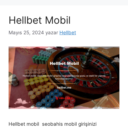
Hellbet Mobil
Mayıs 25, 2024
yazar
Hellbet
Hellbet mobil seobahis mobil girişinizi