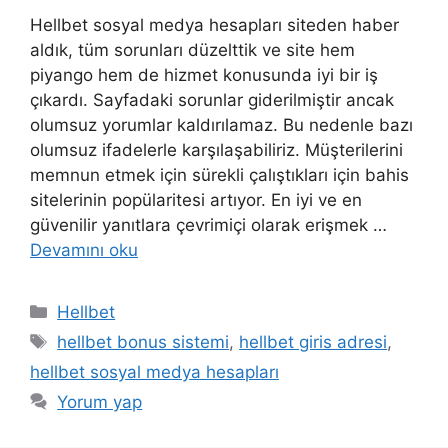
Hellbet sosyal medya hesapları siteden haber
aldık, tüm sorunları düzelttik ve site hem
piyango hem de hizmet konusunda iyi bir iş
çıkardı. Sayfadaki sorunlar giderilmiştir ancak
olumsuz yorumlar kaldırılamaz. Bu nedenle bazı
olumsuz ifadelerle karşılaşabiliriz. Müşterilerini
memnun etmek için sürekli çalıştıkları için bahis
sitelerinin popülaritesi artıyor. En iyi ve en
güvenilir yanıtlara çevrimiçi olarak erişmek …
Devamını oku
Kategoriler
Hellbet
Etiketler
hellbet bonus sistemi
,
hellbet giris adresi
,
hellbet sosyal medya hesapları
Yorum yap