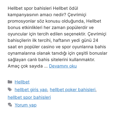
Hellbet spor bahisleri Hellbet ödül
kampanyasının amacı nedir? Çevrimiçi
promosyonlar söz konusu olduğunda, Hellbet
bonus etkinlikleri her zaman popülerdir ve
oyuncular için tercih edilen seçenektir. Çevrimiçi
bahisçilerin ilk tercihi, haftanın yedi günü 24
saat en popüler casino ve spor oyunlarına bahis
oynamalarına olanak tanıdığı için çeşitli bonuslar
sağlayan canlı bahis sitelerini kullanmaktır.
Amaç çok sayıda …
Devamını oku
Kategoriler
Hellbet
Etiketler
hellbet giris yap
,
hellbet poker bahisleri
,
hellbet spor bahisleri
Yorum yap