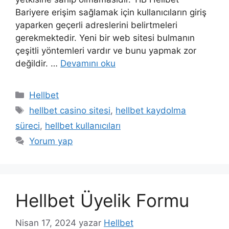
Bariyere erişim sağlamak için kullanıcıların giriş
yaparken geçerli adreslerini belirtmeleri
gerekmektedir. Yeni bir web sitesi bulmanın
çeşitli yöntemleri vardır ve bunu yapmak zor
değildir. …
Devamını oku
Kategoriler
Hellbet
Etiketler
hellbet casino sitesi
,
hellbet kaydolma
süreci
,
hellbet kullanıcıları
Yorum yap
Hellbet Üyelik Formu
Nisan 17, 2024
yazar
Hellbet