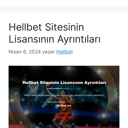
Hellbet Sitesinin
Lisansının Ayrıntıları
Nisan 6, 2024
yazar
Hellbet