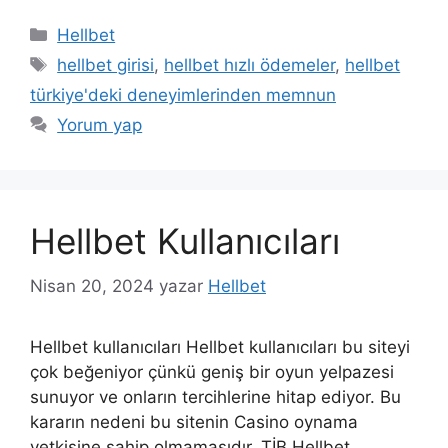
Kategoriler
Hellbet
Etiketler
hellbet girisi
,
hellbet hızlı ödemeler
,
hellbet
türkiye'deki deneyimlerinden memnun
Yorum yap
Hellbet Kullanıcıları
Nisan 20, 2024
yazar
Hellbet
Hellbet kullanıcıları Hellbet kullanıcıları bu siteyi
çok beğeniyor çünkü geniş bir oyun yelpazesi
sunuyor ve onların tercihlerine hitap ediyor. Bu
kararın nedeni bu sitenin Casino oynama
yetkisine sahip olmamasıdır. TİB Hellbet