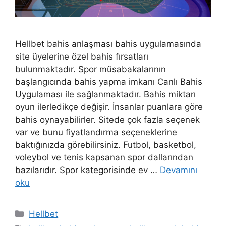
Hellbet bahis anlaşması bahis uygulamasında
site üyelerine özel bahis fırsatları
bulunmaktadır. Spor müsabakalarının
başlangıcında bahis yapma imkanı Canlı Bahis
Uygulaması ile sağlanmaktadır. Bahis miktarı
oyun ilerledikçe değişir. İnsanlar puanlara göre
bahis oynayabilirler. Sitede çok fazla seçenek
var ve bunu fiyatlandırma seçeneklerine
baktığınızda görebilirsiniz. Futbol, ​​basketbol, ​​
voleybol ve tenis kapsanan spor dallarından
bazılarıdır. Spor kategorisinde ev …
Devamını
oku
Kategoriler
Hellbet