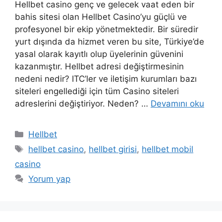
Hellbet casino genç ve gelecek vaat eden bir
bahis sitesi olan Hellbet Casino’yu güçlü ve
profesyonel bir ekip yönetmektedir. Bir süredir
yurt dışında da hizmet veren bu site, Türkiye’de
yasal olarak kayıtlı olup üyelerinin güvenini
kazanmıştır. Hellbet adresi değiştirmesinin
nedeni nedir? ITC’ler ve iletişim kurumları bazı
siteleri engellediği için tüm Casino siteleri
adreslerini değiştiriyor. Neden? …
Devamını oku
Kategoriler
Hellbet
Etiketler
hellbet casino
,
hellbet girisi
,
hellbet mobil
casino
Yorum yap