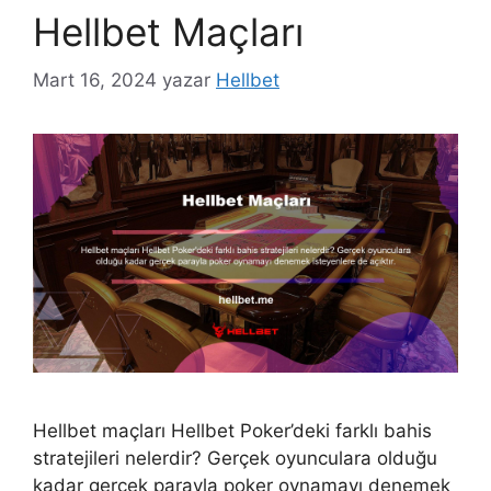
Hellbet Maçları
Mart 16, 2024
yazar
Hellbet
Hellbet maçları Hellbet Poker’deki farklı bahis
stratejileri nelerdir? Gerçek oyunculara olduğu
kadar gerçek parayla poker oynamayı denemek