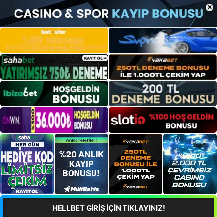
×
HELLBET GİRİŞ İÇİN TIKLAYINIZ!